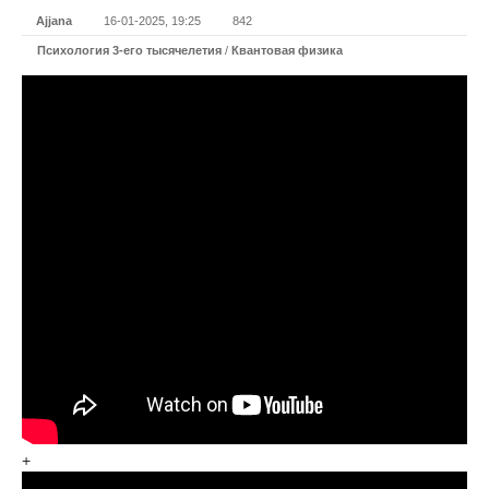
Ajjana
16-01-2025, 19:25
842
Психология 3-его тысячелетия
/
Квантовая физика
+