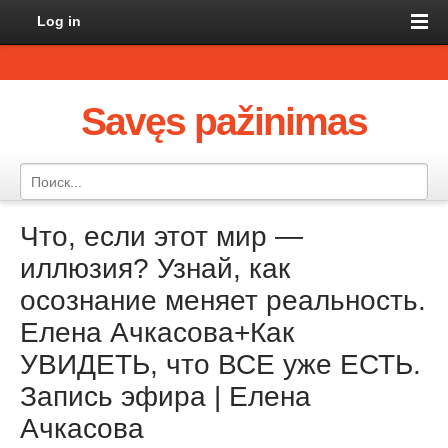
Log in
Savęs pažinimas
Что, если этот мир —
иллюзия? Узнай, как
осознание меняет реальность.
Елена Ачкасова+Как
УВИДЕТЬ, что ВСЕ уже ЕСТЬ.
Запись эфира | Елена
Ачкасова