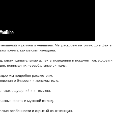
 отношений мужчины и женщины. Мы раскроем интригующие факты
ам понять, как мыслит женщина.
едставим удивительные аспекты поведения и покажем, как эффекти
ин, понимая их невербальные сигналы.
видео мы подробно рассмотрим:
овения о близости и женском теле.
енских ощущений и интеллект.
разные факты и мужской взгляд.
еские особенности и скрытый язык женщин.