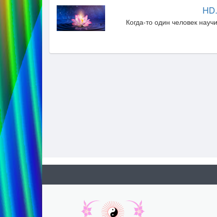
HD.
Когда-то один человек науч