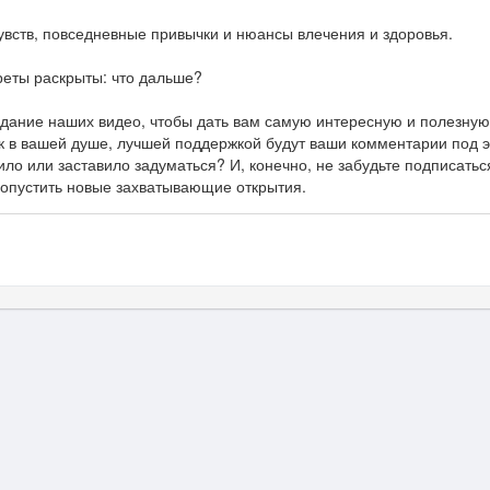
увств, повседневные привычки и нюансы влечения и здоровья.
реты раскрыты: что дальше?
здание наших видео, чтобы дать вам самую интересную и полезну
к в вашей душе, лучшей поддержкой будут ваши комментарии под 
ило или заставило задуматься? И, конечно, не забудьте подписатьс
ропустить новые захватывающие открытия.