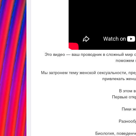
Это видео — ваш проводник в сложный мир
поможем в
Мы затронем тему женской сексуальности, пр
привлекать женщ
В этом 
Первые откр
Пики ж
Разнооб
Биология, поведенч