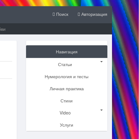
Поиск
Авторизация
бви
Навигация
Статьи
Нумерология и тесты
Личная практика
Стихи
Video
Услуги