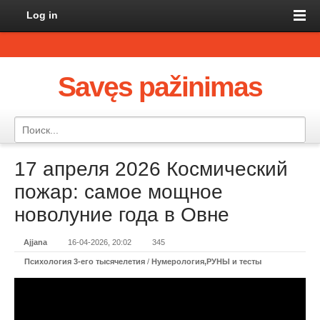
Log in
Savęs pažinimas
17 апреля 2026 Космический
пожар: самое мощное
новолуние года в Овне
Ajjana
16-04-2026, 20:02
345
Психология 3-его тысячелетия
/
Нумерология,РУНЫ и тесты