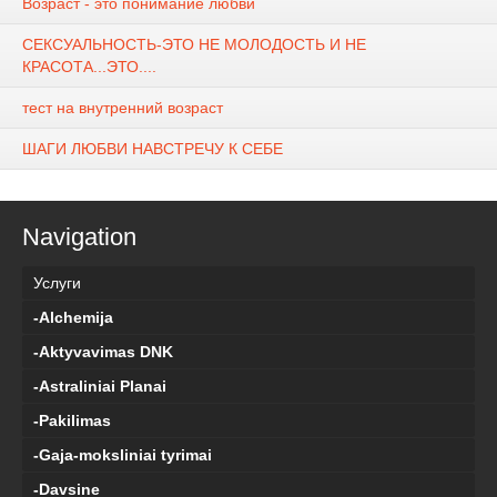
Возраст - это понимание любви
СЕКСУАЛЬНОСТЬ-ЭТО НЕ МОЛОДОСТЬ И НЕ
КРАСОТА...ЭТО....
тест на внутренний возраст
ШАГИ ЛЮБВИ НАВСТРЕЧУ К СЕБЕ
Navigation
Услуги
-Alchemija
-Aktyvavimas DNK
-Astraliniai Planai
-Pakilimas
-Gaja-moksliniai tyrimai
-Davsine