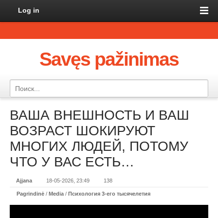
Log in
Savęs pažinimas
ВАША ВНЕШНОСТЬ И ВАШ
ВОЗРАСТ ШОКИРУЮТ
МНОГИХ ЛЮДЕЙ, ПОТОМУ
ЧТО У ВАС ЕСТЬ…
Ajjana
18-05-2026, 23:49
138
Pagrindinė
/
Media
/
Психология 3-его тысячелетия