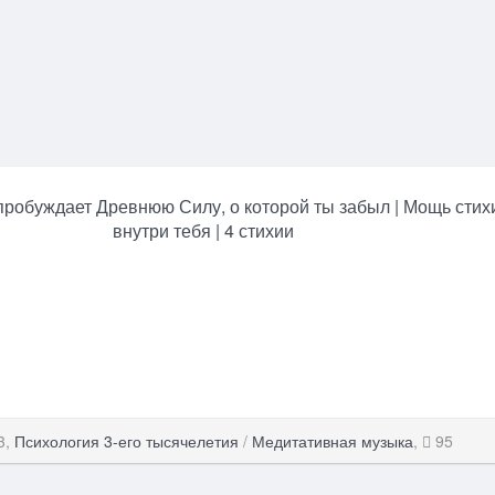
пробуждает Древнюю Силу, о которой ты забыл | Мощь стих
внутри тебя | 4 стихии
3,
Психология 3-его тысячелетия
/
Медитативная музыка
,
95