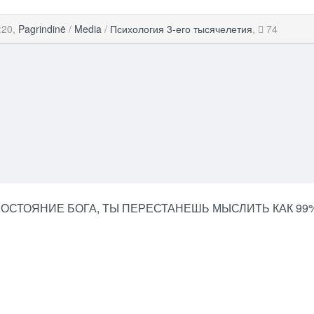
:20,
Pagrindinė
/
Media
/
Психология 3-его тысячелетия
,
74
СОСТОЯНИЕ БОГА, ТЫ ПЕРЕСТАНЕШЬ МЫСЛИТЬ КАК 99