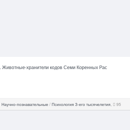
. Животные-хранители кодов Семи Коренных Рас
,
Научно-познавательные
/
Психология 3-его тысячелетия
,
95