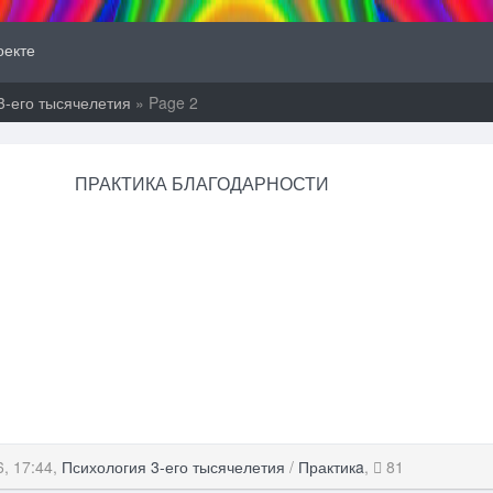
оекте
3-его тысячелетия
» Page 2
ПРАКТИКА БЛАГОДАРНОСТИ
6, 17:44,
Психология 3-его тысячелетия
/
Практикa
,
81