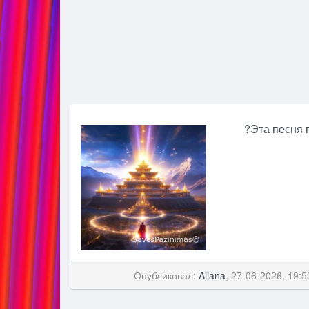
?Эта песня 
Опубликовал:
Ajjana
, 27-06-2026, 19:5