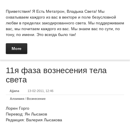
Приветствия! Я Есть Метатрон, Владыка Света! Мы
охватываем каждого из вас в векторе и поле безусловной
любви в пределах закодированного света. Мы поддерживаем
вас, мы почитаем каждого из вас. Мы знаем вас по сути, по
тону, по имени. Это всегда было так!
More
11я фаза вознесения тела
света
Ajjana
13-02-2011, 12:46
Алхимия
/
Вознесение
Лорен Горго
Перевод: Ян Лысаков
Редакция: Валерия Лысакова