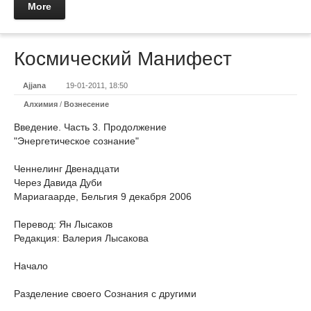
More
Космический Манифест
Ajjana
19-01-2011, 18:50
Алхимия
/
Вознесение
Введение. Часть 3. Продолжение
"Энергетическое сознание"
Ченнелинг Двенадцати
Через Давида Дуби
Мариагаарде, Бельгия 9 декабря 2006
Перевод: Ян Лысаков
Редакция: Валерия Лысакова
Начало
Разделение своего Сознания с другими