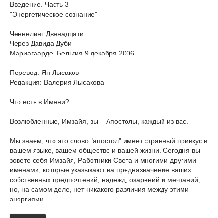
Введение. Часть 3
"Энергетическое сознание"
Ченнелинг Двенадцати
Через Давида Дуби
Мариагаарде, Бельгия 9 декабря 2006
Перевод: Ян Лысаков
Редакция: Валерия Лысакова
Что есть в Имени?
Возлюбленные, Имзайя, вы – Апостолы, каждый из вас.
Мы знаем, что это слово "апостол" имеет странный привкус в
вашем языке, вашем обществе и вашей жизни. Сегодня вы
зовете себя Имзайя, Работники Света и многими другими
именами, которые указывают на предназначение ваших
собственных предпочтений, надежд, озарений и мечтаний,
но, на самом деле, нет никакого различия между этими
энергиями.