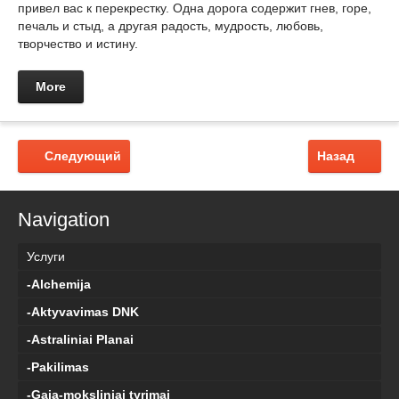
привел вас к перекрестку. Одна дорога содержит гнев, горе,
печаль и стыд, а другая радость, мудрость, любовь,
творчество и истину.
More
Следующий
Назад
Navigation
Услуги
-Alchemija
-Aktyvavimas DNK
-Astraliniai Planai
-Pakilimas
-Gaja-moksliniai tyrimai