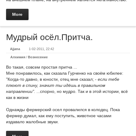
More
Мудрый осёл.Притча.
Ajjana
1-02-2011, 22:42
Алхимия
/
Вознесение
Во такая, совсем простая притча ...
Мне понравилось, как сказала Гурченко на своём юбилее:
"Когда-то давно, в юности, отец мне сказал; -
если тебе
плюют в спину, значит ты идёшь в правильном
направлении"
. ...спорно, но мудро. Так и в этой истории, всё
как в жизни
Однажды фермерский осел провалился в колодец. Пока
фермер думал, как ему поступить, животное часами
издавало жалобные звуки.