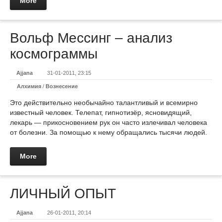
More
Вольф Мессинг – анализ
космограммы
Ajjana
31-01-2011, 23:15
Алхимия
/
Вознесение
Это действительно необычайно талантливый и всемирно
известный человек. Телепат, гипнотизёр, ясновидящий,
лекарь — прикосновением рук он часто излечивал человека
от болезни. За помощью к нему обращались тысячи людей.
More
ЛИЧНЫЙ ОПЫТ
Ajjana
26-01-2011, 20:14