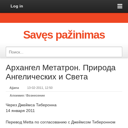
Log in
Savęs pažinimas
Архангел Метатрон. Природа
Ангелических и Света
Ajjana
13-02-2011, 12:50
Алхимия
/
Вознесение
Через Джеймса Тиберонна
14 января 2011
Перевод Metta по согласованию с Джеймсом Тиберонном