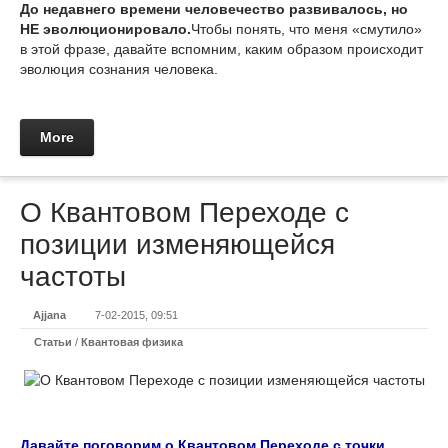
До недавнего времени человечество развивалось, но
НЕ эволюционировало.
Чтобы понять, что меня «смутило»
в этой фразе, давайте вспомним, каким образом происходит
эволюция сознания человека.
More
О Квантовом Переходе с
позиции изменяющейся
частоты
Ajjana
7-02-2015, 09:51
Статьи
/
Квантовая физика
Давайте поговорим о Квантовом Переходе с точки