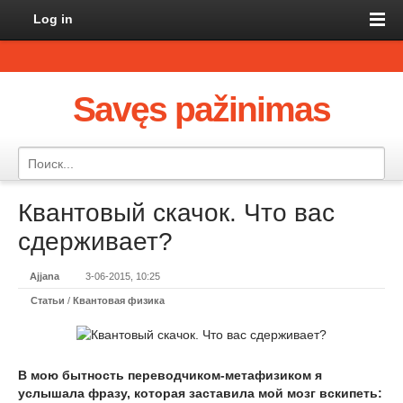
Log in
Savęs pažinimas
Квантовый скачок. Что вас
сдерживает?
Ajjana
3-06-2015, 10:25
Статьи
/
Квантовая физика
В мою бытность переводчиком-метафизиком я
услышала фразу, которая заставила мой мозг вскипеть: