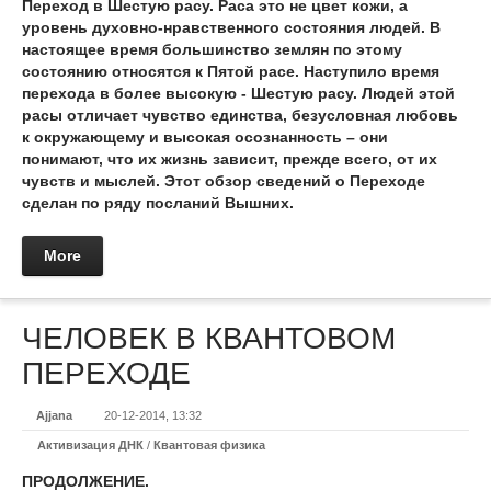
Переход в Шестую расу. Раса это не цвет кожи, а
уровень духовно-нравственного состояния людей. В
настоящее время большинство землян по этому
состоянию относятся к Пятой расе. Наступило время
перехода в более высокую - Шестую расу. Людей этой
расы отличает чувство единства, безусловная любовь
к окружающему и высокая осознанность – они
понимают, что их жизнь зависит, прежде всего, от их
чувств и мыслей. Этот обзор сведений о Переходе
сделан по ряду посланий Вышних.
More
ЧЕЛОВЕК В КВАНТОВОМ
ПЕРЕХОДЕ
Ajjana
20-12-2014, 13:32
Активизация ДНК
/
Квантовая физика
ПРОДОЛЖЕНИЕ.