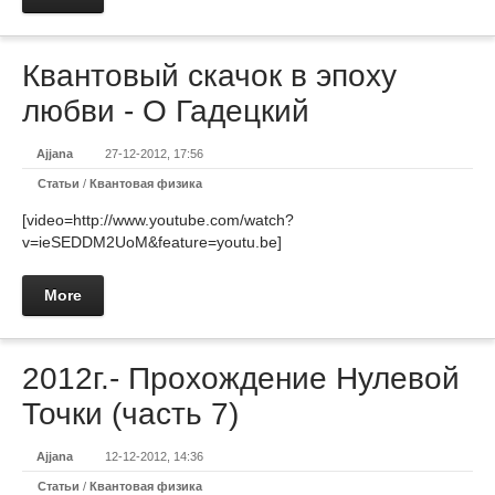
Квантовый скачок в эпоху
любви - О Гадецкий
Ajjana
27-12-2012, 17:56
Статьи
/
Квантовая физика
[video=http://www.youtube.com/watch?
v=ieSEDDM2UoM&feature=youtu.be]
More
2012г.- Прохождение Нулевой
Точки (часть 7)
Ajjana
12-12-2012, 14:36
Статьи
/
Квантовая физика