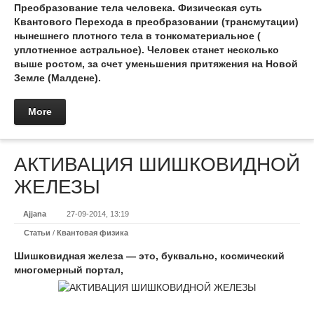
Преобразование тела человека. Физическая суть
Квантового Перехода в преобразовании (трансмутации)
нынешнего плотного тела в тонкоматериальное (
уплотненное астральное). Человек станет несколько
выше ростом, за счет уменьшения притяжения на Новой
Земле (Малдене).
More
АКТИВАЦИЯ ШИШКОВИДНОЙ
ЖЕЛЕЗЫ
Ajjana
27-09-2014, 13:19
Статьи
/
Квантовая физика
Шишковидная железа — это, буквально, космический
многомерный портал,