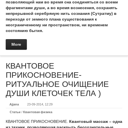
позволяющий нам во время сна соединяться со всеми
фрагментами души, а во время вознесения, сохранять
непрерывной серебряную нить сознания (Сутратму) в
переходе от земного плана существования к
неограниченному ни пространством, ни временем
состоянию бытия.
More
КВАНТОВОЕ
ПРИКОСНОВЕНИЕ-
РИТУАЛЬНОЕ ОЧИЩЕНИЕ
ДУШИ КЛЕТОЧЕК ТЕЛА )
Ajjana
23-09-2014, 12:29
Статьи
/
Квантовая физика
КВАНТОВОЕ ПРИКОСНОВЕНИЕ.
Квантовый массаж – одна
из техник, позволяющая раскрыть бессознательные