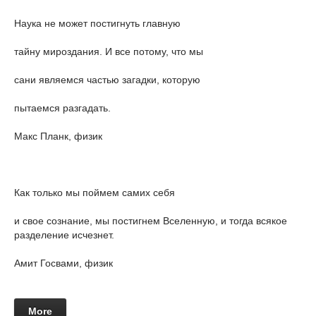
Наука не может постигнуть главную
тайну мироздания. И все потому, что мы
сани являемся частью загадки, которую
пытаемся разгадать.
Макс Планк, физик
Как только мы поймем самих себя
и свое сознание, мы постигнем Вселенную, и тогда всякое
разделение исчезнет.
Амит Госвами, физик
More