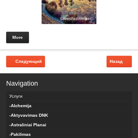
More
Следующий
Назад
Navigation
Услуги
-Alchemija
-Aktyvavimas DNK
-Astraliniai Planai
-Pakilimas