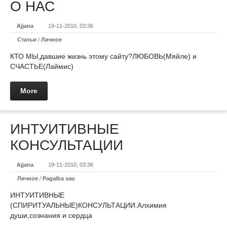
О НАС
Ajjana
19-11-2010, 03:36
Статьи
/
Личное
КТО МЫ,давшие жизнь этому сайту?ЛЮБОВЬ(Мяйле) и
СЧАСТЬЕ(Лаймис)
More
ИНТУИТИВНЫЕ
КОНСУЛЬТАЦИИ
Ajjana
19-11-2010, 03:36
Личное
/
Pagalba sau
ИНТУИТИВНЫЕ
(СПИРИТУАЛЬНЫЕ)КОНСУЛЬТАЦИИ.Алхимия
души,сознания и сердца