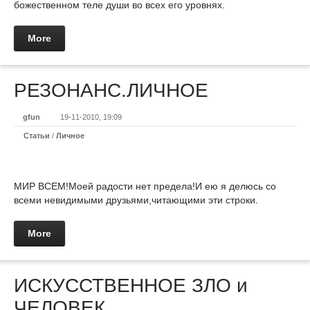
божественном теле души во всех его уровнях.
More
РЕЗОНАНС.ЛИЧНОЕ
gfun
19-11-2010, 19:09
Статьи
/
Личное
МИР ВСЕМ!Моей радости нет предела!И ею я делюсь со
всеми невидимыми друзьями,читающими эти строки.
More
ИСКУССТВЕННОЕ ЗЛО и
ЧЕЛОВЕК