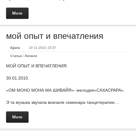
More
мой опыт и впечатления
Ajjana
19-11-2010, 03:37
Статьи
/
Личное
МОЙ ОПЫТ И ВПЕЧАТЛЕНИЯ.
30.01.2010.
»ОМ МОНО МОНА МА ШИВАЙЯ»- мелодия«САХАСРАРА».
Э та музыка звучала вначале семинара танцетерапии....
More