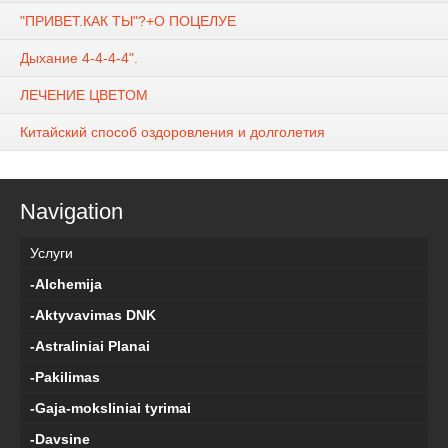
"ПРИВЕТ.КАК ТЫ"?+О ПОЦЕЛУЕ
Дыхание 4-4-4-4".
ЛЕЧЕНИЕ ЦВЕТОМ
Китайский способ оздоровления и долголетия
Navigation
Услуги
-Alchemija
-Aktyvavimas DNK
-Astraliniai Planai
-Pakilimas
-Gaja-moksliniai tyrimai
-Davsine