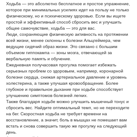
Ходьба — это абсолютно бесплатное и простое упражнение,
которое при минимальных усилиях идет на пользу не только
физическому, но и психическому здоровью. Если вы ищете
простой и эффективный способ сбросить вес и улучшить
общее самочувствие, ходьба — это для вас.
Люди, сохраняющие физическую активность на протяжении
всей жизни, менее склонны к болезни Альцгеймера, чем
ведущие сидячий образ жизни. Это связано с большим
объемом гиппокампа — зоны мозга, отвечающей за
вербальную память и обучение.
Ежедневная получасовая прогулка помогает избежать
серьезных проблем со здоровьем, например, коронарной
болезни сердца, снижая артериальное давление и уровень
холестерина, а также улучшая кровообращение. Более
глубокое и правильное дыхание при ходьбе способствует
улучшению симптомов болезней легких.
Также благодаря ходьбе можно улучшить мышечный тонус и
сбросить вес. Найдите оптимальный темп, но не переходите
на бег. Скоростная ходьба не требует времени на
восстановление, а значит, боль в мышцах не помешает вам
встать и снова совершить такую же прогулку на следующий
день.