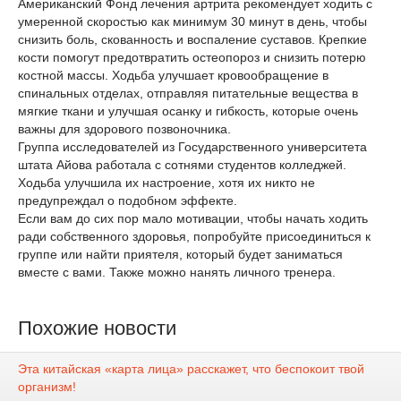
Американский Фонд лечения артрита рекомендует ходить с
умеренной скоростью как минимум 30 минут в день, чтобы
снизить боль, скованность и воспаление суставов. Крепкие
кости помогут предотвратить остеопороз и снизить потерю
костной массы. Ходьба улучшает кровообращение в
спинальных отделах, отправляя питательные вещества в
мягкие ткани и улучшая осанку и гибкость, которые очень
важны для здорового позвоночника.
Группа исследователей из Государственного университета
штата Айова работала с сотнями студентов колледжей.
Ходьба улучшила их настроение, хотя их никто не
предупреждал о подобном эффекте.
Если вам до сих пор мало мотивации, чтобы начать ходить
ради собственного здоровья, попробуйте присоединиться к
группе или найти приятеля, который будет заниматься
вместе с вами. Также можно нанять личного тренера.
Похожие новости
Эта китайская «карта лица» расскажет, что беспокоит твой
организм!