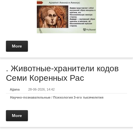
More
. Животные-хранители кодов
Семи Коренных Рас
Ajjana
28-06-2026, 14:42
Научно-познавательные
/
Психология 3-его тысячелетия
More