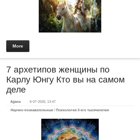
More
7 архетипов женщины по
Карлу Юнгу Кто вы на самом
деле
Ajjana
6-07-2026, 13:47
Научно-познавательные
/
Психология 3-его тысячелетия