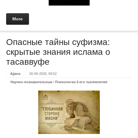
More
Опасные тайны суфизма:
скрытые знания ислама о
тасаввуфе
Ajjana
26-06-2026, 09:52
Научно-познавательные
/
Психология 3-его тысячелетия