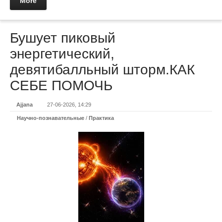
More
Бушует пиковый
энергетический,
девятибалльный шторм.КАК
СЕБЕ ПОМОЧЬ
Ajjana
27-06-2026, 14:29
Научно-познавательные
/
Практикa