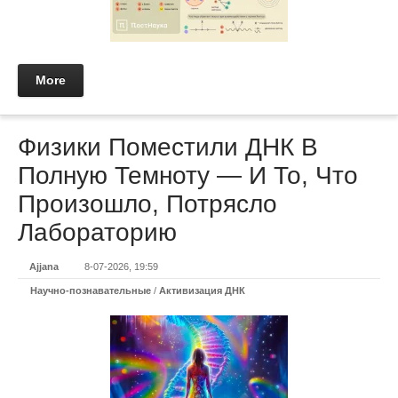
More
Физики Поместили ДНК В
Полную Темноту — И То, Что
Произошло, Потрясло
Лабораторию
Ajjana
8-07-2026, 19:59
Научно-познавательные
/
Активизация ДНК