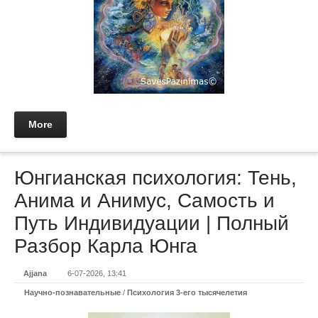
More
Юнгианская психология: Тень,
Анима и Анимус, Самость и
Путь Индивидуации | Полный
Разбор Карла Юнга
Ajjana
6-07-2026, 13:41
Научно-познавательные
/
Психология 3-его тысячелетия