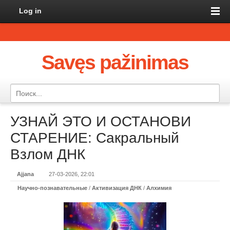
Log in
Savęs pažinimas
УЗНАЙ ЭТО И ОСТАНОВИ
СТАРЕНИЕ: Сакральный
Взлом ДНК
Ajjana
27-03-2026, 22:01
Научно-познавательные
/
Активизация ДНК
/
Алхимия