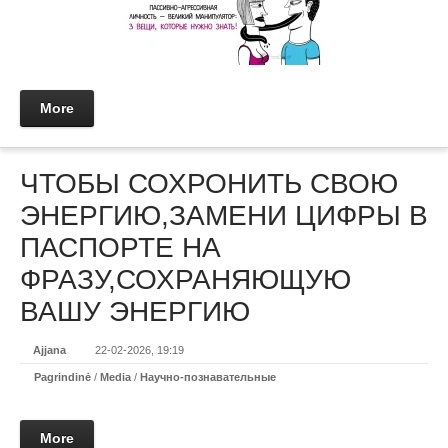
More
ЧТОБЫ СОХРОНИТЬ СВОЮ
ЭНЕРГИЮ,ЗАМЕНИ ЦИФРЫ В
ПАСПОРТЕ НА
ФРАЗУ,СОХРАНЯЮЩУЮ
ВАШУ ЭНЕРГИЮ
Ajjana
22-02-2026, 19:19
Pagrindinė
/
Media
/
Научно-познавательные
More