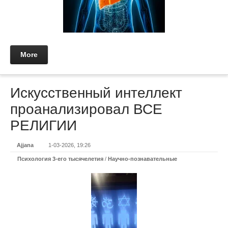
More
Искусственный интеллект
проанализировал ВСЕ
РЕЛИГИИ
Ajjana
1-03-2026, 19:26
Психология 3-его тысячелетия
/
Научно-познавательные