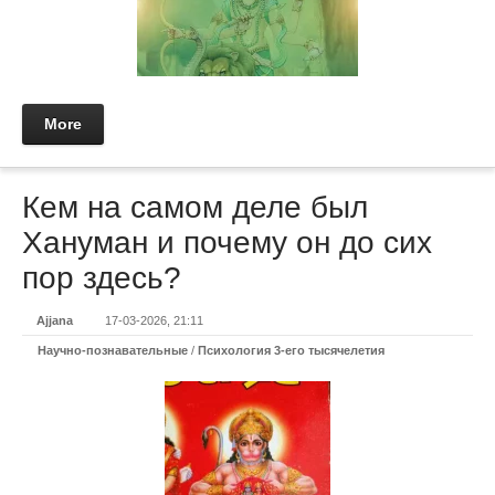
More
Кем на самом деле был
Хануман и почему он до сих
пор здесь?
Ajjana
17-03-2026, 21:11
Научно-познавательные
/
Психология 3-его тысячелетия