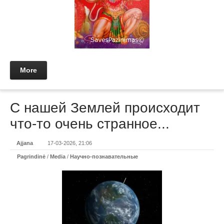
More
С нашей Землей происходит
что-то очень странное...
Ajjana
17-03-2026, 21:06
Pagrindinė
/
Media
/
Научно-познавательные