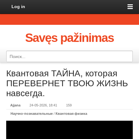
Log in
Savęs pažinimas
Квантовая ТАЙНА, которая
ПЕРЕВЕРНЕТ ТВОЮ ЖИЗНЬ
навсегда.
Ajjana
24-05-2026, 18:41
159
Научно-познавательные
/
Квантовая физика