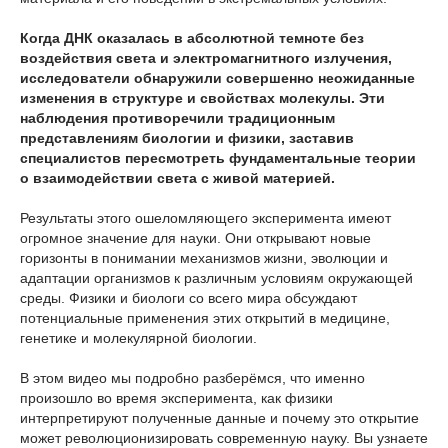
Когда ДНК оказалась в абсолютной темноте без
воздействия света и электромагнитного излучения,
исследователи обнаружили совершенно неожиданные
изменения в структуре и свойствах молекулы. Эти
наблюдения противоречили традиционным
представлениям биологии и физики, заставив
специалистов пересмотреть фундаментальные теории
о взаимодействии света с живой материей.
Результаты этого ошеломляющего эксперимента имеют
огромное значение для науки. Они открывают новые
горизонты в понимании механизмов жизни, эволюции и
адаптации организмов к различным условиям окружающей
среды. Физики и биологи со всего мира обсуждают
потенциальные применения этих открытий в медицине,
генетике и молекулярной биологии.
В этом видео мы подробно разберёмся, что именно
произошло во время эксперимента, как физики
интерпретируют полученные данные и почему это открытие
может революционизировать современную науку. Вы узнаете