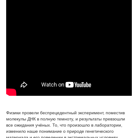
Физики провели беспрецедентный эксперимент, поместив
молекулы ДНК в полную темноту, и результаты превзошли
все ожидания учёных. То, что произошло в лаборатории,
изменило наше понимание о природе генетического
материала и его поведении в экстремальных условиях.