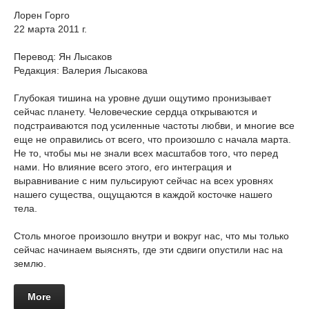
Лорен Горго
22 марта 2011 г.
Перевод: Ян Лысаков
Редакция: Валерия Лысакова
Глубокая тишина на уровне души ощутимо пронизывает
сейчас планету. Человеческие сердца открываются и
подстраиваются под усиленные частоты любви, и многие все
еще не оправились от всего, что произошло с начала марта.
Не то, чтобы мы не знали всех масштабов того, что перед
нами. Но влияние всего этого, его интеграция и
выравнивание с ним пульсируют сейчас на всех уровнях
нашего существа, ощущаются в каждой косточке нашего
тела.
Столь многое произошло внутри и вокруг нас, что мы только
сейчас начинаем выяснять, где эти сдвиги опустили нас на
землю.
More