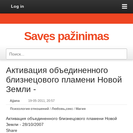
Log in
Savęs pažinimas
Активация объединенного
близнецового пламени Новой
Земли -
Ajjana
19-05-2011, 20:57
Психология отношений
/
Любовь,секс
/
Магия
Активация объединенного близнецового пламени Новой
Земли - 28/10/2007
Share