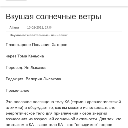
Вкушая солнечные ветры
Ajjana
13-02-2011, 17:04
Научно-познавательные
/
ченнелинг
Планетарное Послание Хаторов
через Тома Кеньона
Перевод: Ян Лысаков
Редакция: Валерия Лысакова
Примечание
Это послание посвящено телу КА (термин древнеегипетской
алхимии) и обсуждает то, как вы можете использовать это
энергетическое тело для привлечения к себе энергий
вознесения из возросшей солнечной активности. Для тех, кто
не знаком с КА - ваше тело КА – это "невидимое" второе