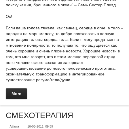
поиску камня, брошенного в океан" – Семь Сестер Плеяд.
Ох!
Если ваша голова тяжела, как свинец, сердце в огне, а тело –
пародия на маршмеллоу, то добро пожаловать в полную
интеграцию головы-сердца-тела. Если я могу предаться на
мгновение полярности, то получаю то, что ощущается как
очень хорошие и очень плохие новости. Хорошие новости в
том, что мне говорят, что в этом месяце передовой отряд
ново-человеческого сознания завершает
усовершенствование до нового человеческого прототипа,
окончательную трансформацию в интегрированное
существование разума/тела/души.
More
СМЕХОТЕРАПИЯ
Ajjana
16-05-2011, 09:59