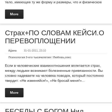
тело, имеющее ту же форму и размеры, что и физическое
More
Страх+ПО СЛОВАМ КЕЙСИ.О
ПЕРЕВОПЛОЩЕНИИ
Ajjana
31-01-2011, 23:10
Психология 3-его тысячелетия
/
Любовь,секс
Если в человеческие взаимоотношения вплетается страх,
между людьми возникают болезненные привязанности. Вы
словно надеваете на человека поводок, который постоянно
твердит: «Не изменяйся!», «Не бросай меня!»...
More
БЕСЕДЫ С БОГОМ.Нил