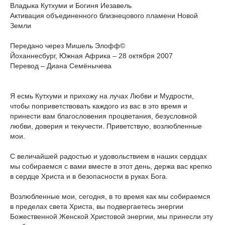
Владыка Кутхуми и Богиня Иезавель
Активация объединенного близнецового пламени Новой
Земли
Передано через Мишель Элофф©
Йоханнесбург, Южная Африка – 28 октября 2007
Перевод – Диана Семёнычева
Я есмь Кутхуми и прихожу на лучах Любви и Мудрости,
чтобы поприветствовать каждого из вас в это время и
принести вам благословения процветания, безусловной
любви, доверия и текучести. Приветствую, возлюбленные
мои.
С величайшей радостью и удовольствием в наших сердцах
мы собираемся с вами вместе в этот день, держа вас крепко
в сердце Христа и в безопасности в руках Бога.
Возлюбленные мои, сегодня, в то время как мы собираемся
в пределах света Христа, вы подвергаетесь энергии
Божественной Женской Христовой энергии, мы принесли эту