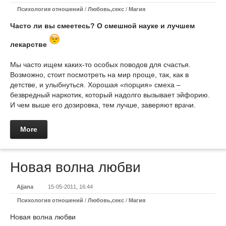
Психология отношений
/
Любовь,секс
/
Магия
Часто ли вы смеетесь? О смешной науке и лучшем
лекарстве
Мы часто ищем каких-то особых поводов для счастья.
Возможно, стоит посмотреть на мир проще, так, как в
детстве, и улыбнуться. Хорошая «порция» смеха –
безвредный наркотик, который надолго вызывает эйфорию.
И чем выше его дозировка, тем лучше, заверяют врачи.
More
Новая волна любви
Ajjana
15-05-2011, 16:44
Психология отношений
/
Любовь,секс
/
Магия
Новая волна любви