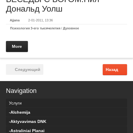
Дональд Уолш
Ajjana
2-01-2011, 13:36
Психология 3-его тысячелетия
/
Духовное
More
Следующий
Назад
Navigation
Услуги
-Alchemija
-Aktyvavimas DNK
-Astraliniai Planai