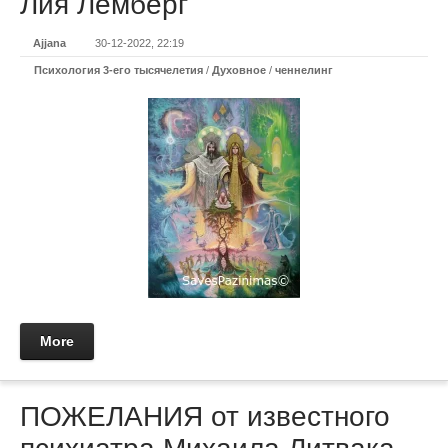
Лия Лемберг
Ajjana
30-12-2022, 22:19
Психология 3-его тысячелетия
/
Духовное
/
ченнелинг
More
ПОЖЕЛАНИЯ от известного