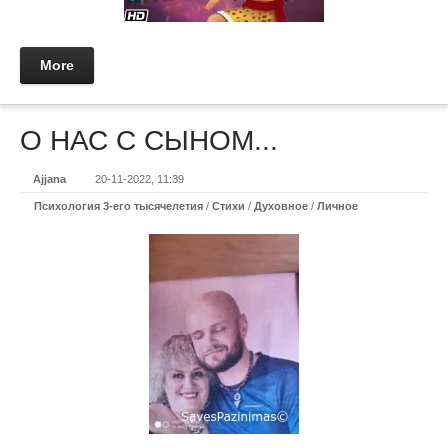
More
О НАС С СЫНОМ...
Ajjana
20-11-2022, 11:39
Психология 3-его тысячелетия
/
Стихи
/
Духовное
/
Личное