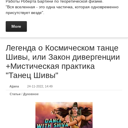
Работы Роберта Бартини по теоретической физике.
"Вся вселенная - это одна частичка, которая одновременно
присутствует везде".
More
Легенда о Космическом танце
Шивы, или Закон дивергенции
+Мистическая практика
"Танец Шивы"
Ajjana
24-11-2022, 14:49
Статьи
/
Духовное