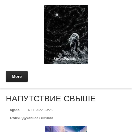
More
НАПУТСТВИЕ СВЫШЕ
Ajjana
6-11-2022, 23:26
Стихи
/
Духовное
/
Личное