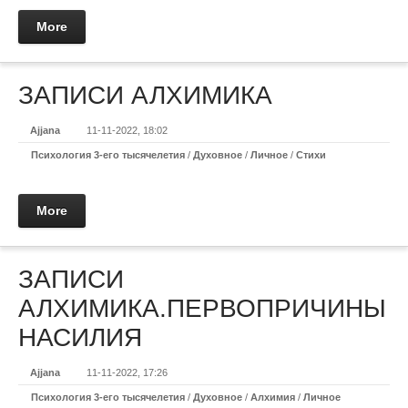
More
ЗАПИСИ АЛХИМИКА
Ajjana
11-11-2022, 18:02
Психология 3-его тысячелетия
/
Духовное
/
Личное
/
Стихи
More
ЗАПИСИ
АЛХИМИКА.ПЕРВОПРИЧИНЫ
НАСИЛИЯ
Ajjana
11-11-2022, 17:26
Психология 3-его тысячелетия
/
Духовное
/
Алхимия
/
Личное