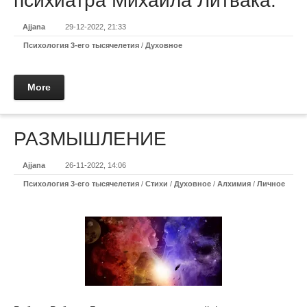
психиатра Михаила Литвака.
Ajjana
29-12-2022, 21:33
Психология 3-его тысячелетия
/
Духовное
More
РАЗМЫШЛЕНИЕ
Ajjana
26-11-2022, 14:06
Психология 3-его тысячелетия
/
Стихи
/
Духовное
/
Алхимия
/
Личное