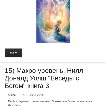
More
15) Макро уровень. Нилл
Доналд Уолш "Беседы с
Богом" книга 3
Ajjana
26-10-2022, 20:45
Media
/
Научно-познавательные
/
Психология 3-его тысячелетия
/
Духовное