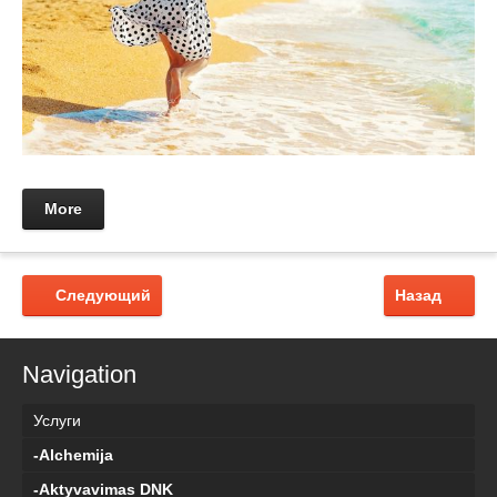
More
Следующий
Назад
Navigation
Услуги
-Alchemija
-Aktyvavimas DNK