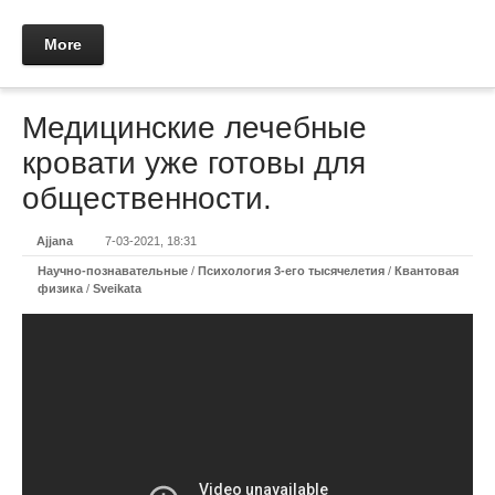
More
Медицинские лечебные
кровати уже готовы для
общественности.
Ajjana
7-03-2021, 18:31
Научно-познавательные
/
Психология 3-его тысячелетия
/
Квантовая
физика
/
Sveikata