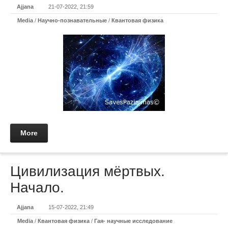
Ajjana
21-07-2022, 21:59
Media
/
Научно-познавательные
/
Квантовая физика
More
Цивилизация мëртвых.
Начало.
Ajjana
15-07-2022, 21:49
Media
/
Квантовая физика
/
Гая- научные исследование