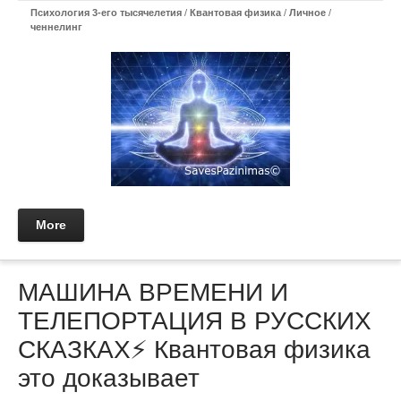
Психология 3-его тысячелетия
/
Квантовая физика
/
Личное
/
ченнелинг
More
МАШИНА ВРЕМЕНИ И
ТЕЛЕПОРТАЦИЯ В РУССКИХ
СКАЗКАХ⚡ Квантовая физика
это доказывает