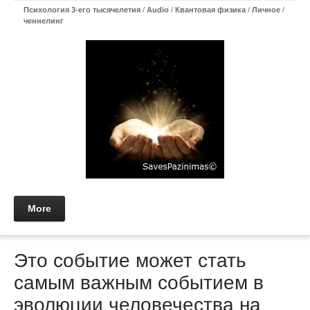
Психология 3-его тысячелетия
/
Audio
/
Квантовая физика
/
Личное
/
ченнелинг
More
Это событие может стать
самым важным событием в
эволюции человечества на