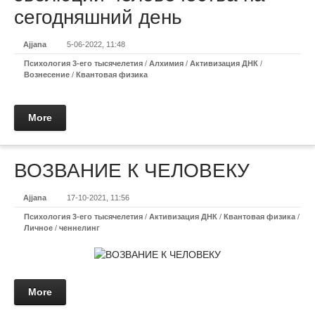
сегодняшний день
Ajjana
5-06-2022, 11:48
Психология 3-его тысячелетия
/
Алхимия
/
Активизация ДНК
/
Вознесение
/
Квантовая физика
More
ВОЗВАНИЕ К ЧЕЛОВЕКУ
Ajjana
17-10-2021, 11:56
Психология 3-его тысячелетия
/
Активизация ДНК
/
Квантовая физика
/
Личное
/
ченнелинг
More