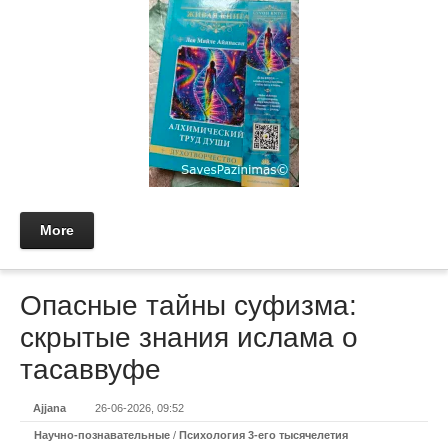
More
Опасные тайны суфизма:
скрытые знания ислама о
тасаввуфе
Ajjana
26-06-2026, 09:52
Научно-познавательные
/
Психология 3-его тысячелетия