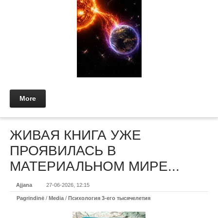
More
ЖИВАЯ КНИГА УЖЕ
ПРОЯВИЛАСЬ В
МАТЕРИАЛЬНОМ МИРЕ...
Ajjana
27-06-2026, 12:15
Pagrindinė
/
Media
/
Психология 3-его тысячелетия