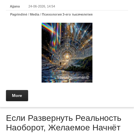
Ajjana
24-06-2026, 14:54
Pagrindinė
/
Media
/
Психология 3-его тысячелетия
More
Если Развернуть Реальность
Наоборот, Желаемое Начнёт