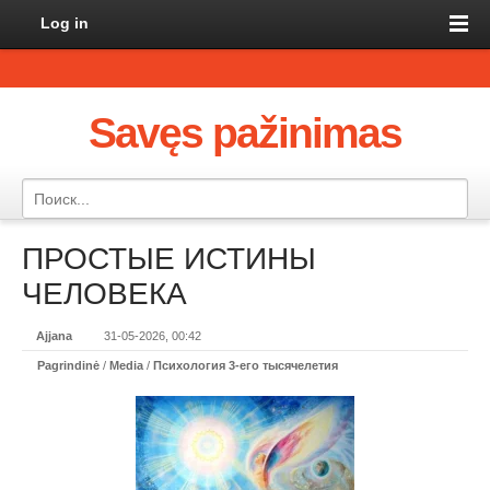
Log in
Savęs pažinimas
ПРОСТЫЕ ИСТИНЫ
ЧЕЛОВЕКА
Ajjana
31-05-2026, 00:42
Pagrindinė
/
Media
/
Психология 3-его тысячелетия