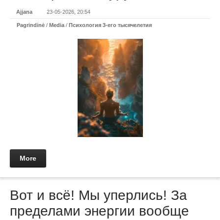
Ajjana
23-05-2026, 20:54
Pagrindinė
/
Media
/
Психология 3-его тысячелетия
More
Вот и всё! Мы уперлись! За
пределами энергии вообще