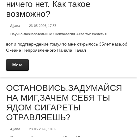
ничего нет. Как такое
возможно?
Ajjana
23-05-2026, 17:37
Научно-познавательные
/
Психология 3-его тысячелетия
вот и подтверждение тому,что мне открылось 35лет наза.об
Океане Непроявленного Начала Начал
More
ОСТАНОВИСЬ.ЗАДУМАЙСЯ
НА МИГ,ЗАЧЕМ СЕБЯ ТЫ
ЯДОМ СИГАРЕТЫ
ОТРАВЛЯЕШЬ?
Ajjana
23-05-2026, 10:02