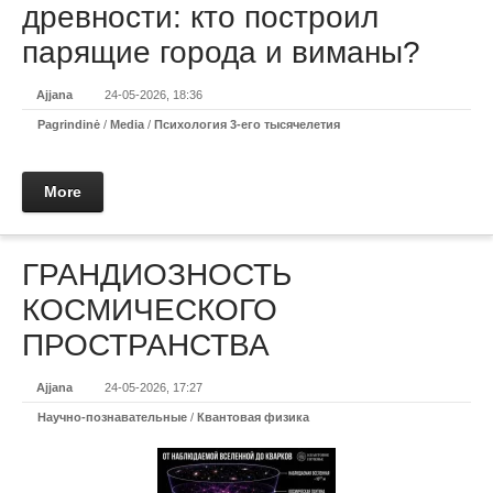
древности: кто построил
парящие города и виманы?
Ajjana
24-05-2026, 18:36
Pagrindinė
/
Media
/
Психология 3-его тысячелетия
More
ГРАНДИОЗНОСТЬ
КОСМИЧЕСКОГО
ПРОСТРАНСТВА
Ajjana
24-05-2026, 17:27
Научно-познавательные
/
Квантовая физика