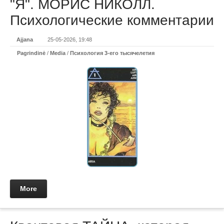
"Я". МОРИС НИКОЛЛ.
Психологические комментарии
Ajjana
25-05-2026, 19:48
Pagrindinė
/
Media
/
Психология 3-его тысячелетия
More